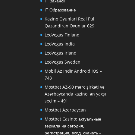
IT Вакансії
IT Образование
Kazino Oyunlari Real Pul
Qazandiran Oyunlar 629
LeoVegas Finland
LeoVegas India
LeoVegas Irland
LeoVegas Sweden
Mobil Az Indir Android iOS –
748
Mostbet AZ-90 mərc şirkəti və
Azərbaycanda kazino: ən yaxşı
seçim – 491
Mostbet Azerbaycan
Mostbet Casino: актуальные
зеркала на сегодня,
регистрация, вход, скачать –