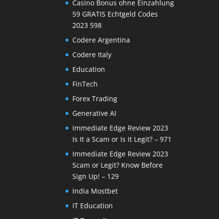
Casino Bonus ohne Einzahlung
59 GRATIS Echtgeld Codes
2023 598
Codere Argentina
Codere Italy
Education
FinTech
Forex Trading
Generative AI
Immediate Edge Review 2023
Is It a Scam or Is It Legit? – 971
Immediate Edge Review 2023
Scam or Legit? Know Before
Sign Up! – 129
India Mostbet
IT Education