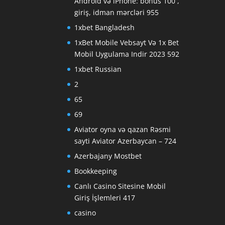
Android və iPhone: bonus 100 ,
giriş, idman mərcləri 955
1xbet Bangladesh
1xBet Mobile Vebsayt Və 1x Bet
Mobil Uygulama Indir 2023 592
1xbet Russian
2
65
69
Aviator oyna və qazan Rəsmi
sayti Aviator Azerbaycan – 724
Azerbajany Mostbet
Bookkeeping
Canlı Casino Sitesine Mobil
Giriş İşlemleri 417
casino