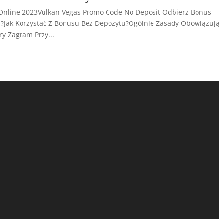
Online 2023Vulkan Vegas Promo Code No Deposit Odbierz Bonus
?Jak Korzystać Z Bonusu Bez Depozytu?Ogólnie Zasady Obowiązuj
y Zagram Przy...