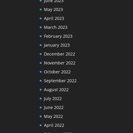
June 2023
May 2023
April 2023
March 2023
February 2023
January 2023
December 2022
November 2022
October 2022
September 2022
August 2022
July 2022
June 2022
May 2022
April 2022