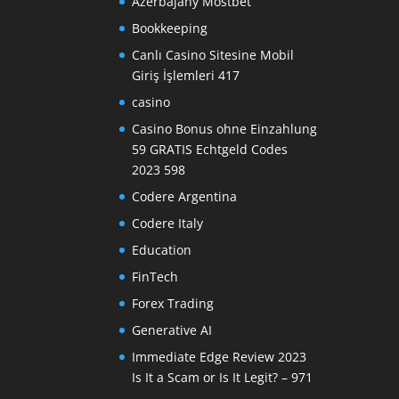
Azerbajany Mostbet
Bookkeeping
Canlı Casino Sitesine Mobil
Giriş İşlemleri 417
casino
Casino Bonus ohne Einzahlung
59 GRATIS Echtgeld Codes
2023 598
Codere Argentina
Codere Italy
Education
FinTech
Forex Trading
Generative AI
Immediate Edge Review 2023
Is It a Scam or Is It Legit? – 971