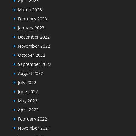
April 2023
March 2023
February 2023
January 2023
December 2022
November 2022
October 2022
September 2022
August 2022
July 2022
June 2022
May 2022
April 2022
February 2022
November 2021