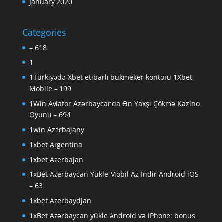
January 2020
Categories
– 618
1
1Türkiyədə Xbet etibarlı bukmeker kontoru 1Xbet
Mobile – 199
1Win Aviator Azərbaycanda Ən Yaxşı Çökmə Kazino
Oyunu – 694
1win Azerbajany
1xbet Argentina
1xbet Azerbajan
1xBet Azerbaycan Yükle Mobil Az Indir Android iOS
– 63
1xbet Azerbaydjan
1xBet Azərbaycan yükle Android və iPhone: bonus