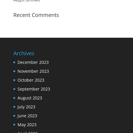
Recent Comments
Archives
December 2023
November 2023
October 2023
September 2023
August 2023
July 2023
June 2023
May 2023