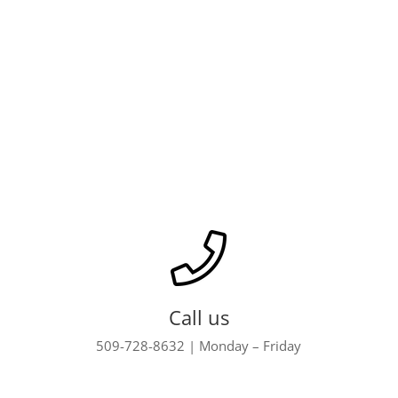
Call us
509-728-8632 | Monday – Friday