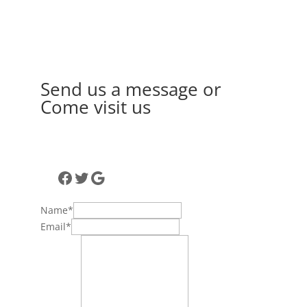
Send us a message or
Come visit us
Lorem ipsum dolor sit amet, consectetur
adipiscing elit. Ut elit tellus, luctus nec
ullamcorper mattis, pulvinar dapibus leo.
Facebook
Twitter
Google
Name
*
Email
*