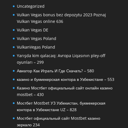
Uncategorized
Vulkan Vegas bonus bez depozytu 2023 Poznaj
Vulkan Vegas online 636
Vulkan Vegas DE
Vulkan Vegas Poland
VulkanVegas Poland
Yarışda kim qalacaq: Avropa Liqasının pley-off
oyunları – 299
Авиатор Как Играть И Где Скачать? – 580
казино и букмекерская контора в Узбекистане – 553
Казино Мостбет официальный сайт онлайн казино
mostbet – 430
Мостбет Mostbet УЗ Узбекистан, букмекерская
контора в Узбекистане UZ – 828
Мостбет официальный сайт Mostbet казино
зеркало 234