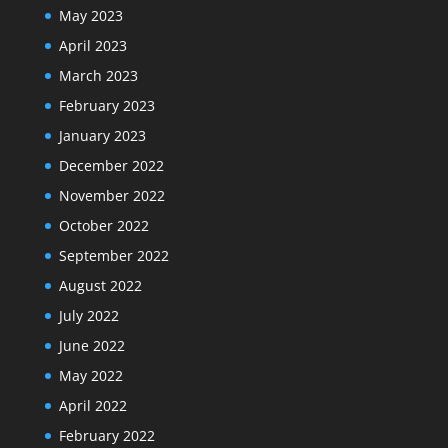
May 2023
April 2023
March 2023
February 2023
January 2023
December 2022
November 2022
October 2022
September 2022
August 2022
July 2022
June 2022
May 2022
April 2022
February 2022