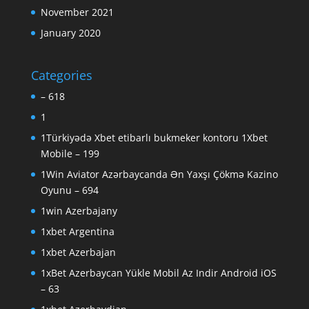
November 2021
January 2020
Categories
– 618
1
1Türkiyədə Xbet etibarlı bukmeker kontoru 1Xbet
Mobile – 199
1Win Aviator Azərbaycanda Ən Yaxşı Çökmə Kazino
Oyunu – 694
1win Azerbajany
1xbet Argentina
1xbet Azerbajan
1xBet Azerbaycan Yükle Mobil Az Indir Android iOS
– 63