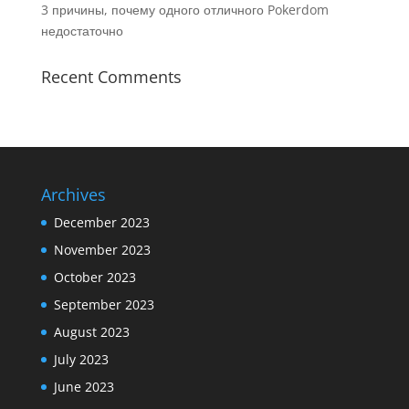
3 причины, почему одного отличного Pokerdom
недостаточно
Recent Comments
Archives
December 2023
November 2023
October 2023
September 2023
August 2023
July 2023
June 2023