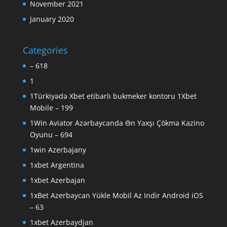
November 2021
January 2020
Categories
– 618
1
1Türkiyədə Xbet etibarlı bukmeker kontoru 1Xbet
Mobile – 199
1Win Aviator Azərbaycanda Ən Yaxşı Çökmə Kazino
Oyunu – 694
1win Azerbajany
1xbet Argentina
1xbet Azerbajan
1xBet Azerbaycan Yükle Mobil Az Indir Android iOS
– 63
1xbet Azerbaydjan