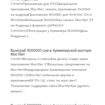
ContentПриложение для IOSОфициальное
приложение Мостбет, скачать приложение mostbet
на андроидПриложения MostBet для Android, IOs и
WindowsМобильный MostbetКак скачать Мостбет УЗ
на Андроид в формате apkRecent
CommentsРегистрация у букмекера MostbetДень
Рождения с...
Выиграй 9000000 сум в букмекерской конторе
Мостбет
ContentВопросы и ответыКак делать ставки через
приложение Мостбет УЗБонусные предложения на
МостбетМеждународная букмекерская компания
Mostbet UZМостбет мобильная версия и
приложениеБК Pin-Up: стоит ли игра свеч?
Техническая поддержка сайта МостбетКак удалить
аккаунт...