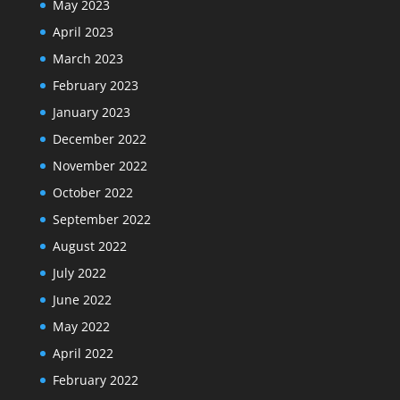
May 2023
April 2023
March 2023
February 2023
January 2023
December 2022
November 2022
October 2022
September 2022
August 2022
July 2022
June 2022
May 2022
April 2022
February 2022