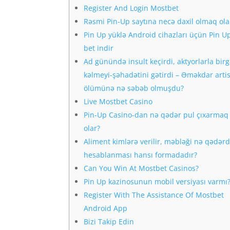
Register And Login Mostbet
Rəsmi Pin-Up saytına necə daxil olmaq ola
Pin Up yüklə Android cihazları üçün Pin U
bet indir
Ad günündə insult keçirdi, aktyorlarla bir
kəlmeyi-şəhadətini gətirdi – Əməkdar artis
ölümünə nə səbəb olmuşdu?
Live Mostbet Casino
Pin-Up Casino-dan nə qədər pul çıxarmaq
olar?
Aliment kimlərə verilir, məbləği nə qədərd
hesablanması hansı formadadır?
Can You Win At Mostbet Casinos?
Pin Up kazinosunun mobil versiyası varmı
Register With The Assistance Of Mostbet
Android App
Bizi Takip Edin