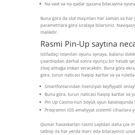
Nə vaxt və nə qədər qazana biləcəyinə oyunç
Buna görə də slot maşınları hər zaman və hər y
parametrlərə görə sıralaya bilərsiniz. Naviqasiya 
malikdir.
Rəsmi Pin-Up saytına necə
İstifadəçi istənilən oyunu oynaya, balansı dol
çıxardıqdan dərhal sonra oyunçu bir hesab qe
zövq almağa imkan verəcəkdir. Buna görə ekra
görə, turun nəticəsi həqiqi kartlar və ya ruletl
Smartfonlarından lisenziyalı keyfiyyətli onlay
Buna görə, turun nəticəsi həqiqi kartlar və y
Pin Up Casino-nun böyük oyun kataloqunda 
Proqramın iOS əməliyyat sistemli cihazlara y
Qumar həvəskarları rəsmi saytdan daha çox mobi
tətbiqi ilə hər yerdə mərc edə biləcəyinizi un