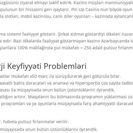
güzgüsünü ziyarət etməyi təklif edirik. Kazino müştəri məmnuniyyət
 pulunun bir hissəsini geri qaytarır. Pin Up Casino-nun böyük oyun
 slotları, mobil kazinosu, canlı diler oyunları – kazinoda əyləncən
 sistemi fəaliyyət göstərir. Şirkət xidmət göstərdiyi ölkələri nəzə
və edir. Bəzi ölkələrdə fəaliyyət göstərməyən kazino Azərbaycanda 
müştərilərə 100% məbləğində pul mükafatı + 250 ədəd pulsuz fırlan
rji Keyfiyyəti Problemləri
tlər mükafatı x50 mərc ilə sürüşdürərək geri götürülə bilər.
xavətli bahis dərəcələri və ənənəvi və hipersportla çox sayda tədbi
iş masası ilə müqayisədə onun bütün üstünlüklərini öyrəndik.
atlığını artırır. Məqalənin bu bölməsində proqramın yüklənməsi ü
 proqramları və ya oyunlarla müqayisədə fərq əhəmiyyətli dərəcə
 habelə pulsuz fırlanmalar verilir.
ilə müqayisədə onun bütün üstünlüklərini öyrəndik.