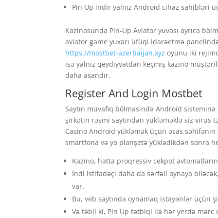
Pin Up indir yalnız Android cihaz sahibləri
Kazinosunda Pin-Up Aviator yuvası ayrıca bölmə
aviator game yuxarı üfüqi idarəetmə panelindəN
https://mostbet-azerbaijan.xyz
oyunu iki rejimd
isə yalnız qeydiyyatdan keçmiş kazino müştəril
daha asandır.
Register And Login Mostbet
Saytın müvafiq bölməsində Android sisteminə
şirkətin rəsmi saytından yükləməklə siz virus 
Casino Android yükləmək üçün əsas səhifənin a
smartfona və ya planşetə yüklədikdən sonra h
Kazino, hətta proqressiv cekpot avtomatların
İndi istifadəçi daha da sərfəli oynaya biləcə
var.
Bu, veb saytında oynamaq istəyənlər üçün şirk
Və təbii ki, Pin Up tətbiqi ilə hər yerdə mərc