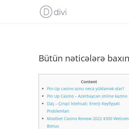
⚠️ Hostin
Bütün nəticələrə baxın 
Content
Pin-Up casino aznu necə yükləmək olar?
Pin Up Casino – Azerbaycan online kazino
Daş – Çınqıl İstehsalı; Enerji Keyfiyyəti
Problemləri
Mostbet Casino Review 2022 $300 Welcom
Bonus