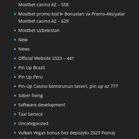
Mostbet casino AZ – 558
Mostbet promo kod ᐈ Bonusları və Promo-Aksiyalar
Mostbet casino AZ – 629
Mostbet Uzbekistan
New
News
Official Website 2023 – 441
Pin Up Brazil
Pin Up Peru
Pin-Up Casino kontorunun təsviri, pin up az 777
Sober living
Software development
Taxi Service
Uncategorized
Vulkan Vegas bonus bez depozytu 2023 Poznaj