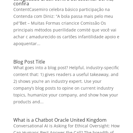
confira
ContentCasemiro celebra básico participação na
Contenda com Diniz: “A bola passa mais pelo meu
pé”Bet – Muitas Formas criancice Comissão Os
principais métodos puerilidade comité que você vai
achar c amadurecido os cartões infantilidade apoio e
apoquentar...
Blog Post Title
What goes into a blog post? Helpful, industry-specific
content that: 1) gives readers a useful takeaway, and
2) shows you’re an industry expert. Use your
company’s blog posts to opine on current industry
topics, humanize your company, and show how your
products and...
What is a Chatbot Oracle United Kingdom
Conversational AI is Asking for Ethical Oversight: How
Can Humans Best Answer the Call? The breadth of