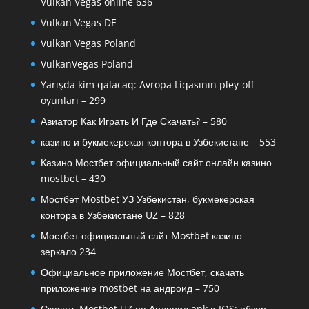
Vulkan Vegas online 636
Vulkan Vegas DE
Vulkan Vegas Poland
VulkanVegas Poland
Yarışda kim qalacaq: Avropa Liqasının pley-off
oyunları – 299
Авиатор Как Играть И Где Скачать? – 580
казино и букмекерская контора в Узбекистане – 553
Казино Мостбет официальный сайт онлайн казино
mostbet – 430
Мостбет Mostbet УЗ Узбекистан, букмекерская
контора в Узбекистане UZ – 828
Мостбет официальный сайт Mostbet казино
зеркало 234
Официальное приложение Мостбет, скачать
приложение mostbet на андроид – 750
Скачать Mostbet UZ на Андроид apk и IOS: обзор