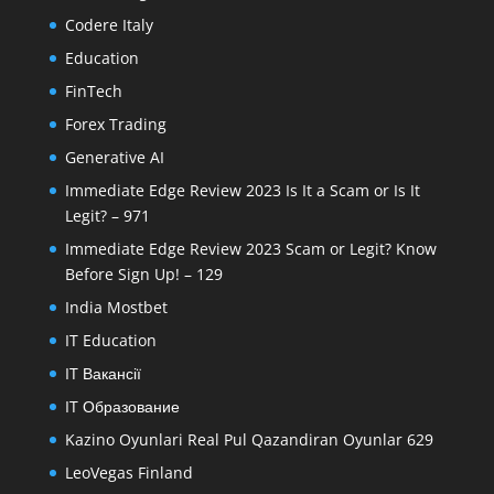
Codere Italy
Education
FinTech
Forex Trading
Generative AI
Immediate Edge Review 2023 Is It a Scam or Is It
Legit? – 971
Immediate Edge Review 2023 Scam or Legit? Know
Before Sign Up! – 129
India Mostbet
IT Education
IT Вакансії
IT Образование
Kazino Oyunlari Real Pul Qazandiran Oyunlar 629
LeoVegas Finland