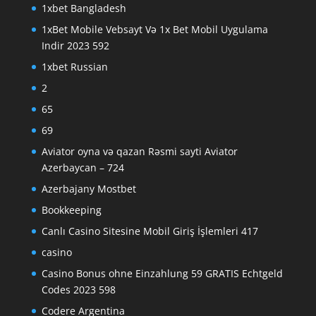
1xbet Bangladesh
1xBet Mobile Vebsayt Və 1x Bet Mobil Uygulama
Indir 2023 592
1xbet Russian
2
65
69
Aviator oyna və qazan Rəsmi sayti Aviator
Azerbaycan – 724
Azerbajany Mostbet
Bookkeeping
Canlı Casino Sitesine Mobil Giriş İşlemleri 417
casino
Casino Bonus ohne Einzahlung 59 GRATIS Echtgeld
Codes 2023 598
Codere Argentina