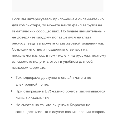
Если вы интересуетесь приложением онлайн-казино
для компьютера, то можете найти файл загрузки на
тематических сообществах. Но будьте внимательны и
не доверяйте каждому попавшемуся на глаза
ресурсу, ведь вы можете стать жертвой мошенников.
Сотрудники отдела поддержки отвечают на
нескольких языках, в том числе и на русском, поэтому
вы сможете получить ответ в удобном для себя
языковом формате.
Техподдержка доступна в онлайн-чате и по
электронной почте.
При отыгрыше в Live-казино бонусы засчитываются
лишь в объеме 10%.
Не смотря на то, что лицензия Кюрасао не
защищает клиента в случае возникновения споров,