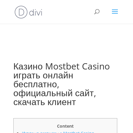
⚠️ Hosting plan for this site has expired.
Renew now
to
avoid service disruption.
Казино Mostbet Casino
играть онлайн
бесплатно,
официальный сайт,
скачать клиент
Content