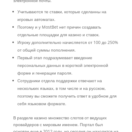
электронной почты.
Учитываются те ставки, которые сделанны на
игровых автоматах.
Поэтому и у MostBet нет причин создавать
отдельные площадки для казино и ставок.
Игроку дополнительно начисляется от 100 до 250%
от общей суммы пополнения.
Первый этап подразумевает введение
персональных данных в короткой электронной
форме и генерации пароля.
Сотрудники отдела поддержки отвечают на
нескольких языках, в том числе и на русском,
поэтому вы сможете получить ответ в удобном для
себя языковом формате.
В разделе казино множество слотов от ведущих
провайдеров с мировым именем. Портал был
основан еще в 2012 году, но сегодня он находится на