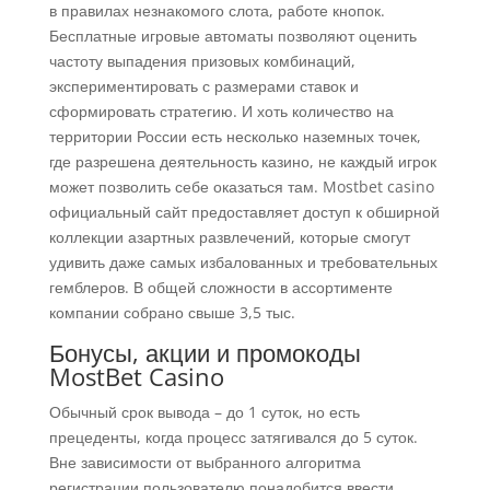
в правилах незнакомого слота, работе кнопок.
Бесплатные игровые автоматы позволяют оценить
частоту выпадения призовых комбинаций,
экспериментировать с размерами ставок и
сформировать стратегию. И хоть количество на
территории России есть несколько наземных точек,
где разрешена деятельность казино, не каждый игрок
может позволить себе оказаться там. Mostbet casino
официальный сайт предоставляет доступ к обширной
коллекции азартных развлечений, которые смогут
удивить даже самых избалованных и требовательных
гемблеров. В общей сложности в ассортименте
компании собрано свыше 3,5 тыс.
Бонусы, акции и промокоды
MostBet Casino
Обычный срок вывода – до 1 суток, но есть
прецеденты, когда процесс затягивался до 5 суток.
Вне зависимости от выбранного алгоритма
регистрации пользователю понадобится ввести