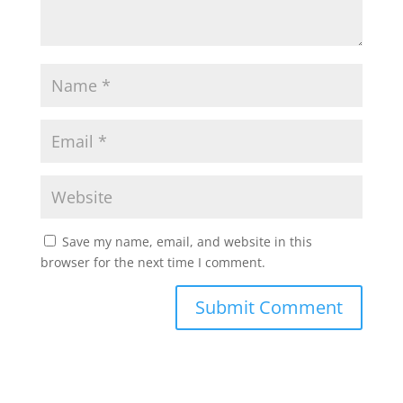
Save my name, email, and website in this
browser for the next time I comment.