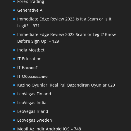
Forex Trading
Generative AI
Immediate Edge Review 2023 Is It a Scam or Is It
Legit? – 971
Immediate Edge Review 2023 Scam or Legit? Know
Before Sign Up! – 129
India Mostbet
IT Education
IT Вакансії
IT Образование
Kazino Oyunlari Real Pul Qazandiran Oyunlar 629
LeoVegas Finland
LeoVegas India
LeoVegas Irland
LeoVegas Sweden
Mobil Az Indir Android iOS – 748