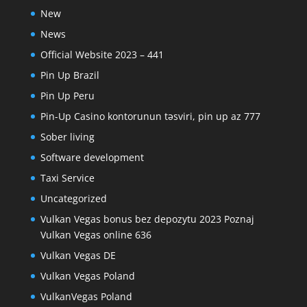
New
News
Official Website 2023 – 441
Pin Up Brazil
Pin Up Peru
Pin-Up Casino kontorunun təsviri, pin up az 777
Sober living
Software development
Taxi Service
Uncategorized
Vulkan Vegas bonus bez depozytu 2023 Poznaj
Vulkan Vegas online 636
Vulkan Vegas DE
Vulkan Vegas Poland
VulkanVegas Poland