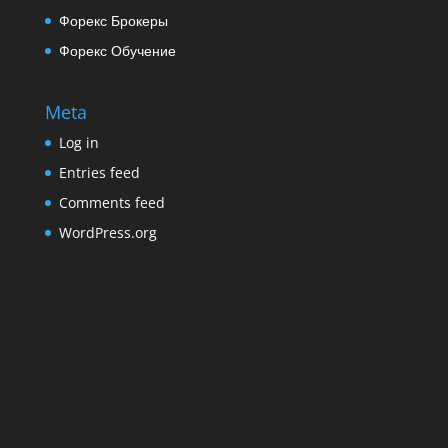
Форекс Брокеры
Форекс Обучение
Meta
Log in
Entries feed
Comments feed
WordPress.org