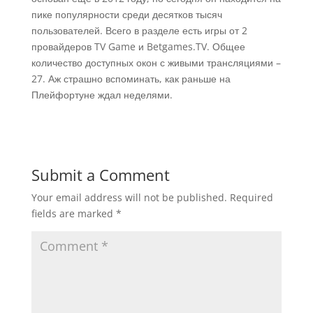
пике популярности среди десятков тысяч
пользователей. Всего в разделе есть игры от 2
провайдеров TV Game и Betgames.TV. Общее
количество доступных окон с живыми трансляциями –
27. Аж страшно вспоминать, как раньше на
Плейфортуне ждал неделями.
Submit a Comment
Your email address will not be published.
Required
fields are marked
*