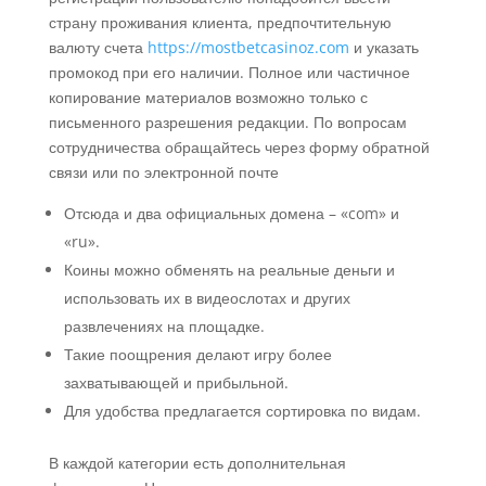
страну проживания клиента, предпочтительную
валюту счета
https://mostbetcasinoz.com
и указать
промокод при его наличии. Полное или частичное
копирование материалов возможно только с
письменного разрешения редакции. По вопросам
сотрудничества обращайтесь через форму обратной
связи или по электронной почте
Отсюда и два официальных домена – «com» и
«ru».
Коины можно обменять на реальные деньги и
использовать их в видеослотах и других
развлечениях на площадке.
Такие поощрения делают игру более
захватывающей и прибыльной.
Для удобства предлагается сортировка по видам.
В каждой категории есть дополнительная