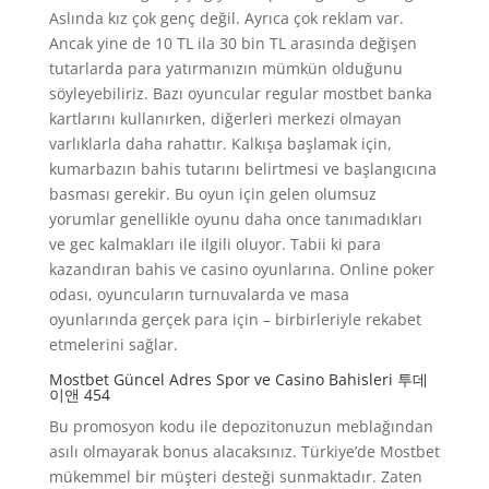
Aslında kız çok genç değil. Ayrıca çok reklam var.
Ancak yine de 10 TL ila 30 bin TL arasında değişen
tutarlarda para yatırmanızın mümkün olduğunu
söyleyebiliriz. Bazı oyuncular regular mostbet banka
kartlarını kullanırken, diğerleri merkezi olmayan
varlıklarla daha rahattır. Kalkışa başlamak için,
kumarbazın bahis tutarını belirtmesi ve başlangıcına
basması gerekir. Bu oyun için gelen olumsuz
yorumlar genellikle oyunu daha once tanımadıkları
ve gec kalmakları ile ilgili oluyor. Tabii ki para
kazandıran bahis ve casino oyunlarına. Online poker
odası, oyuncuların turnuvalarda ve masa
oyunlarında gerçek para için – birbirleriyle rekabet
etmelerini sağlar.
Mostbet Güncel Adres Spor ve Casino Bahisleri 투데
이앤 454
Bu promosyon kodu ile depozitonuzun meblağından
asılı olmayarak bonus alacaksınız. Türkiye’de Mostbet
mükemmel bir müşteri desteği sunmaktadır. Zaten