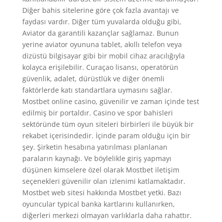
Diğer bahis sitelerine göre çok fazla avantajı ve
faydası vardır. Diğer tüm yuvalarda olduğu gibi,
Aviator da garantili kazançlar sağlamaz. Bunun
yerine aviator oyununa tablet, akıllı telefon veya
dizüstü bilgisayar gibi bir mobil cihaz aracılığıyla
kolayca erişilebilir. Curaçao lisansı, operatörün
güvenlik, adalet, dürüstlük ve diğer önemli
faktörlerde katı standartlara uymasını sağlar.
Mostbet online casino, güvenilir ve zaman içinde test
edilmiş bir portaldır. Casino ve spor bahisleri
sektöründe tüm oyun siteleri birbirleri ile büyük bir
rekabet içerisindedir. İçinde param olduğu için bir
şey. Şirketin hesabına yatırılması planlanan
paraların kaynağı. Ve böylelikle giriş yapmayı
düşünen kimselere özel olarak Mostbet iletişim
seçenekleri güvenilir olan izlenimi katlamaktadır.
Mostbet web sitesi hakkında Mostbet yetki. Bazı
oyuncular typical banka kartlarını kullanırken,
diğerleri merkezi olmayan varlıklarla daha rahattır.