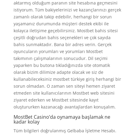
aktarmış olduğum paranın site hesabına geçmesini
istiyorum. Tüm bakiyelerinizi ve kazançlarınızı gerçek
zamanlı olarak takip edebilir, herhangi bir sorun
yaşamanız durumunda müşteri destek ekibi ile
kolayca iletişime geçebilirsiniz. Mostbet bahis sitesi
çeşitli doğrudan bahis seçenekleri ve çok sayıda
bahis sunmaktadır. Bana bir adres verin. Gerçek
oyuncuların yorumları ve yorumları Mostbet
takımının çalışmalarının sonucudur. Dil seçimi
yaparken bu butona tıkladığınızda site otomatik
olarak bizim dilimize adapte olacak ve siz de
kullanabileceksiniz mostbet türkiye giriş herhangi bir
sorun olmadan. O zaman sen siteyi hemen ziyaret
etmeden site kullanıcılarının Mostbet web sitesini
ziyaret ederken ve Mostbet sitesinde kayıt
oluştururken kazanacağı avantajlardan konuşalım.
MostBet Casino’da oynamaya başlamak ne
kadar kolay
Tüm bilgileri doğrulanmış Gelbaba İşletme Hesabı.