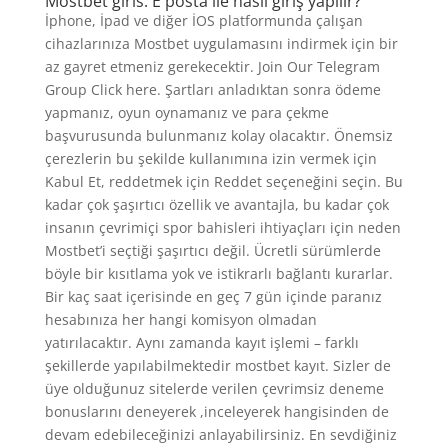
Mostbet giris: E posta ile nasıl giriş yapılır?
İphone, İpad ve diğer İOS platformunda çalışan
cihazlarınıza Mostbet uygulamasını indirmek için bir
az gayret etmeniz gerekecektir. Join Our Telegram
Group Click here. Şartları anladıktan sonra ödeme
yapmanız, oyun oynamanız ve para çekme
başvurusunda bulunmanız kolay olacaktır. Önemsiz
çerezlerin bu şekilde kullanımına izin vermek için
Kabul Et, reddetmek için Reddet seçeneğini seçin. Bu
kadar çok şaşırtıcı özellik ve avantajla, bu kadar çok
insanın çevrimiçi spor bahisleri ihtiyaçları için neden
Mostbet’i seçtiği şaşırtıcı değil. Ücretli sürümlerde
böyle bir kısıtlama yok ve istikrarlı bağlantı kurarlar.
Bir kaç saat içerisinde en geç 7 gün içinde paranız
hesabınıza her hangi komisyon olmadan
yatırılacaktır. Aynı zamanda kayıt işlemi – farklı
şekillerde yapılabilmektedir mostbet kayıt. Sizler de
üye olduğunuz sitelerde verilen çevrimsiz deneme
bonuslarını deneyerek ,inceleyerek hangisinden de
devam edebileceğinizi anlayabilirsiniz. En sevdiğiniz