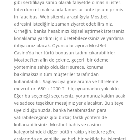
gibi sertifikaya sahip olarak faliyetde olmasını ister.
Interdum et malesuada fames ac ante ipsum primis
in faucibus. Web sitemiz aracılığıyla Mostbet
adresini istediğiniz zaman ziyaret edebilirsiniz.
Örneğin, banka hesabınızı kişiselleştirmek isterseniz,
konaklama yardımı için üretebileceksiniz ve yardıma
ihtiyacınız olacak. Oyuncular ayrıca MostBet
Casino’da her türlü bonusun tadını çıkarabilirler.
Mostbet’ten afin de çekme, geçerli bir ödeme
yöntemine sahip oldukları sürece, konuma
bakılmaksızın tüm müşteriler tarafından
kullanılabilir. Sağlayıcıya göre arama ve filtreleme
mevcuttur. 650 + 1200 TL hiç oynamadan yok oldu.
Eğer bu seçeneği seçerseniz, yorumunuz kaldırılacak
ve sadece teşekkür mesajınız yer alacaktır. Bu siteye
üye olduğunuzda, banka hesabınızdan para
yatırabileceğiniz gibi birkaç farklı yöntem de
kullanabilirsiniz. Mostbet bahis ve casino
kategorisindeki diğer bütün rakip şirketlere göre
aralarında en yenilikçi ve hızlı bir şekilde bu işlemleri