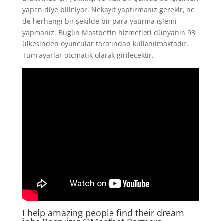
yapan diye biliniyor. Nekayıt yaptırmanız gerekir, ne
de herhangi bir şekilde bir para yatırma işlemi
yapmanız. Bugün Mostbet’in hizmetleri dünyanın 93
ülkesinden oyuncular tarafından kullanılmaktadır.
Tüm ayarlar otomatik olarak girilecektir.
I help amazing people find their dream