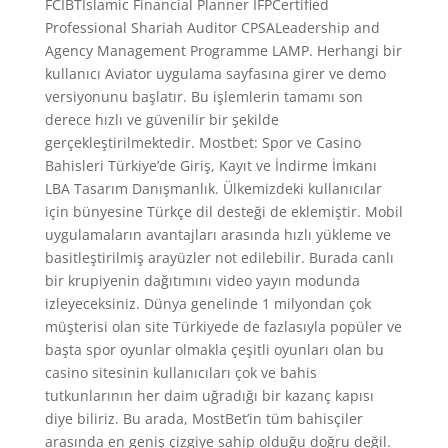
FCIBTIslamic Financial Planner IFPCertified
Professional Shariah Auditor CPSALeadership and
Agency Management Programme LAMP. Herhangi bir
kullanıcı Aviator uygulama sayfasına girer ve demo
versiyonunu başlatır. Bu işlemlerin tamamı son
derece hızlı ve güvenilir bir şekilde
gerçekleştirilmektedir. Mostbet: Spor ve Casino
Bahisleri Türkiye’de Giriş, Kayıt ve İndirme İmkanı
LBA Tasarım Danışmanlık. Ülkemizdeki kullanıcılar
için bünyesine Türkçe dil desteği de eklemiştir. Mobil
uygulamaların avantajları arasında hızlı yükleme ve
basitleştirilmiş arayüzler not edilebilir. Burada canlı
bir krupiyenin dağıtımını video yayın modunda
izleyeceksiniz. Dünya genelinde 1 milyondan çok
müşterisi olan site Türkiyede de fazlasıyla popüler ve
başta spor oyunlar olmakla çeşitli oyunları olan bu
casino sitesinin kullanıcıları çok ve bahis
tutkunlarının her daim uğradığı bir kazanç kapısı
diye biliriz. Bu arada, MostBet’in tüm bahisçiler
arasında en geniş çizgiye sahip olduğu doğru değil.