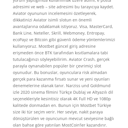
yorum yaptığımda kullanılmak üzere adımı, e posta
adresimi ve web – site adresimi bu tarayıcıya kaydet.
Aviator oyununun incelemesini özetleyerek,
dikkatinizi Aviator isimli slotun en önemli
avantajlarına odaklamak istiyoruz. Visa, MasterCard,
Bank Line, Neteller, Skrill, Webmoney, Entropay,
ecoPayz ve Bitcoin gibi güvenli ödeme yöntemlerimizi
kullanıyoruz. Mostbet güncel giriş adresine
erişmeden önce BTK tarafından kısıtlamalara tabi
tutulacağınızı söyleyebilirim. Aviator Crash, gerçek
parayla oynanabilen popüler bir çevrimiçi slot
oyunudur. Bu bonuslar, oyunculara risk almadan
gerçek para kazanma fırsatı sunar ve yeni oyunları
denemelerine olanak tanır. Narziss und Goldmund
izle 2020 sinema filmini Türkçe Dublaj ve Altyazılı dil
seçenekleriyle kesintisiz olarak 4K Full HD ve 1080p
kalitede donmadan en. Bunun için Mostbet Türkiye
size iki tür seçim verir. Her seviye, nakit paraya
dönüştürülen ve oyuncunun mevcut seviyesine bağlı
olan bahse göre yatırılan MostCoin’ler kazandırır.