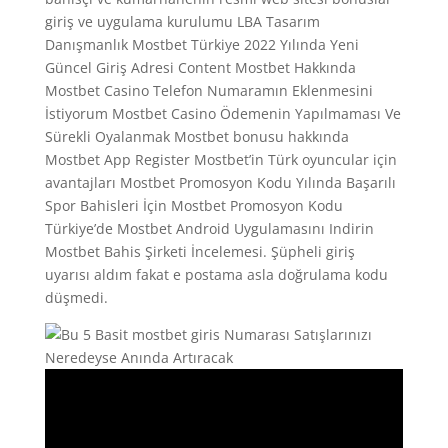
giriş ve uygulama kurulumu LBA Tasarım
Danışmanlık Mostbet Türkiye 2022 Yılında Yeni
Güncel Giriş Adresi Content Mostbet Hakkında
Mostbet Casino Telefon Numaramın Eklenmesini
İstiyorum Mostbet Casino Ödemenin Yapılmaması Ve
Sürekli Oyalanmak Mostbet bonusu hakkında
Mostbet App Register Mostbet’in Türk oyuncular için
avantajları Mostbet Promosyon Kodu Yılında Başarılı
Spor Bahisleri İçin Mostbet Promosyon Kodu
Türkiye’de Mostbet Android Uygulamasını Indirin
Mostbet Bahis Şirketi İncelemesi. Şüpheli giriş
uyarısı aldım fakat e postama asla doğrulama kodu
düşmedi.