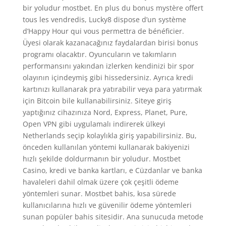
bir yoludur mostbet. En plus du bonus mystère offert
tous les vendredis, Lucky8 dispose d’un système
d’Happy Hour qui vous permettra de bénéficier.
Üyesi olarak kazanacağınız faydalardan birisi bonus
programı olacaktır. Oyuncuların ve takımların
performansını yakından izlerken kendinizi bir spor
olayının içindeymiş gibi hissedersiniz. Ayrıca kredi
kartınızı kullanarak pra yatırabilir veya para yatırmak
için Bitcoin bile kullanabilirsiniz. Siteye giriş
yaptığınız cihazınıza Nord, Express, Planet, Pure,
Open VPN gibi uygulamalı indirerek ülkeyi
Netherlands seçip kolaylıkla giriş yapabilirsiniz. Bu,
önceden kullanılan yöntemi kullanarak bakiyenizi
hızlı şekilde doldurmanın bir yoludur. Mostbet
Casino, kredi ve banka kartları, e Cüzdanlar ve banka
havaleleri dahil olmak üzere çok çeşitli ödeme
yöntemleri sunar. Mostbet bahis, kısa sürede
kullanıcılarına hızlı ve güvenilir ödeme yöntemleri
sunan popüler bahis sitesidir. Ana sunucuda metode