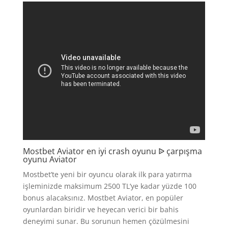
Mostbet Aviator en iyi crash oyunu ᐉ çarpışma
oyunu Aviator
Mostbet’te yeni bir oyuncu olarak ilk para yatırma
işleminizde maksimum 2500 TL’ye kadar yüzde 100
bonus alacaksınız. Mostbet Aviator, en popüler
oyunlardan biridir ve heyecan verici bir bahis
deneyimi sunar. Bu sorunun hemen çözülmesini