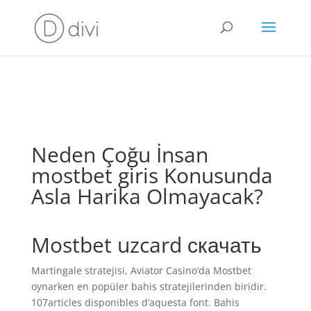
⚠️ Hosting plan for this site has expired.
Renew now
to
avoid service disruption.
Neden Çoğu İnsan
mostbet giris Konusunda
Asla Harika Olmayacak?
Mostbet uzcard скачать
Martingale stratejisi, Aviator Casino’da Mostbet
oynarken en popüler bahis stratejilerinden biridir.
107articles disponibles d’aquesta font. Bahis