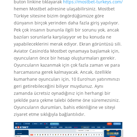
buton linkine tıklayarak
https://mostbet-turkeys.com/
hemen Mostbet adresine ulaşabilirsiniz. Mostbet
Türkiye sitesine bizim öngördüğümüze göre
dünyanın birçok yerinden daha fazla giriş yapılıyor.
Pek çok insanın bununla ilgili bir sorunu yok, ancak
bazıları sorunlarla karşılaşıyor ve bu konuda ne
yapabileceklerini merak ediyor. Ekran görüntüsü sili.
Aviator Casino’da Mostbet oynamaya başlamak için,
oyuncuların önce bir hesap oluşturmaları gerekir.
Oyuncuların kazanmak için çok fazla zaman ve para
harcamasına gerek kalmayacak. Ancak, özellikle
kumarhane oyuncuları için, 10 Euro’nun yatırımınızı
geri getirebileceğini biliyor muydunuz. Aynı
zamanda ücretsiz oynadığınız için herhangi bir
şekilde para çekme talebi ödeme öne süremezsiniz.
Oyuncuların durumları, bahis etkinliğine ve siteyi
ziyaret etme sıklığıyla bağlantılıdır.