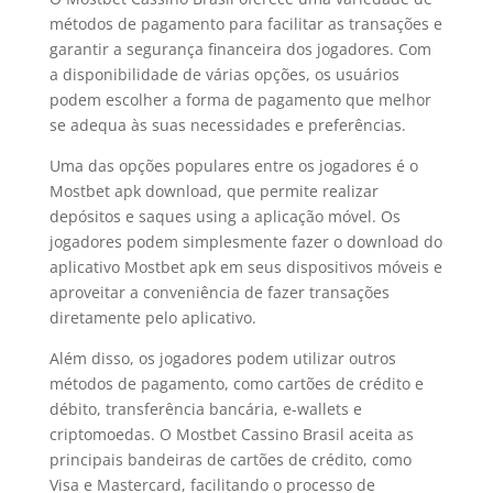
métodos de pagamento para facilitar as transações e
garantir a segurança financeira dos jogadores. Com
a disponibilidade de várias opções, os usuários
podem escolher a forma de pagamento que melhor
se adequa às suas necessidades e preferências.
Uma das opções populares entre os jogadores é o
Mostbet apk download, que permite realizar
depósitos e saques using a aplicação móvel. Os
jogadores podem simplesmente fazer o download do
aplicativo Mostbet apk em seus dispositivos móveis e
aproveitar a conveniência de fazer transações
diretamente pelo aplicativo.
Além disso, os jogadores podem utilizar outros
métodos de pagamento, como cartões de crédito e
débito, transferência bancária, e-wallets e
criptomoedas. O Mostbet Cassino Brasil aceita as
principais bandeiras de cartões de crédito, como
Visa e Mastercard, facilitando o processo de