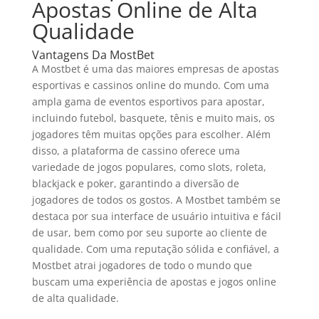
Apostas Online de Alta
Qualidade
Vantagens Da MostBet
A Mostbet é uma das maiores empresas de apostas
esportivas e cassinos online do mundo. Com uma
ampla gama de eventos esportivos para apostar,
incluindo futebol, basquete, tênis e muito mais, os
jogadores têm muitas opções para escolher. Além
disso, a plataforma de cassino oferece uma
variedade de jogos populares, como slots, roleta,
blackjack e poker, garantindo a diversão de
jogadores de todos os gostos. A Mostbet também se
destaca por sua interface de usuário intuitiva e fácil
de usar, bem como por seu suporte ao cliente de
qualidade. Com uma reputação sólida e confiável, a
Mostbet atrai jogadores de todo o mundo que
buscam uma experiência de apostas e jogos online
de alta qualidade.