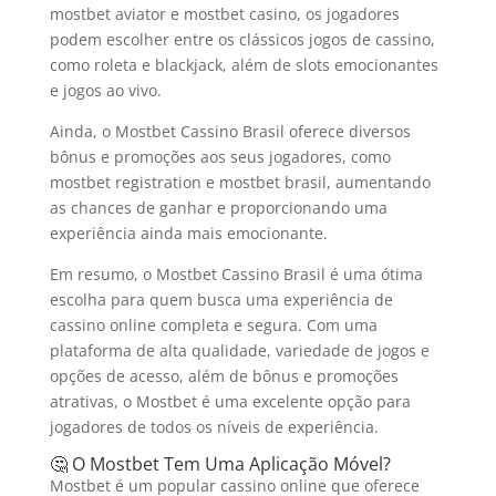
mostbet aviator e mostbet casino, os jogadores
podem escolher entre os clássicos jogos de cassino,
como roleta e blackjack, além de slots emocionantes
e jogos ao vivo.
Ainda, o Mostbet Cassino Brasil oferece diversos
bônus e promoções aos seus jogadores, como
mostbet registration e mostbet brasil, aumentando
as chances de ganhar e proporcionando uma
experiência ainda mais emocionante.
Em resumo, o Mostbet Cassino Brasil é uma ótima
escolha para quem busca uma experiência de
cassino online completa e segura. Com uma
plataforma de alta qualidade, variedade de jogos e
opções de acesso, além de bônus e promoções
atrativas, o Mostbet é uma excelente opção para
jogadores de todos os níveis de experiência.
🤔 O Mostbet Tem Uma Aplicação Móvel?
Mostbet é um popular cassino online que oferece