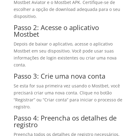
Mostbet Aviator e o Mostbet APK. Certifique-se de
escolher a opção de download adequada para o seu
dispositivo.
Passo 2: Acesse o aplicativo
Mostbet
Depois de baixar o aplicativo, acesse o aplicativo
Mostbet em seu dispositivo. Você pode usar suas
informações de login existentes ou criar uma nova
conta.
Passo 3: Crie uma nova conta
Se esta for sua primeira vez usando o Mostbet, você
precisará criar uma nova conta. Clique no botão
“Registrar” ou “Criar conta” para iniciar o processo de
registro.
Passo 4: Preencha os detalhes de
registro
Preencha todos os detalhes de registro necessários,