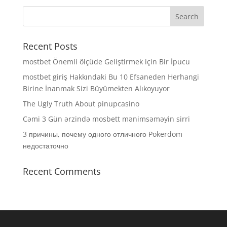
Recent Posts
mostbet Önemli ölçüde Geliştirmek için Bir İpucu
mostbet giriş Hakkındaki Bu 10 Efsaneden Herhangi
Birine İnanmak Sizi Büyümekten Alıkoyuyor
The Ugly Truth About pinupcasino
Cəmi 3 Gün ərzində mosbett mənimsəməyin sirri
3 причины, почему одного отличного Pokerdom
недостаточно
Recent Comments