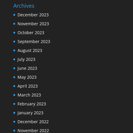
Archives
December 2023
November 2023
October 2023
September 2023
August 2023
July 2023
June 2023
May 2023
April 2023
March 2023
February 2023
January 2023
December 2022
November 2022