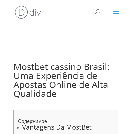
⚠️ Hosting plan for this site has expired.
Renew now
to
avoid service disruption.
Mostbet cassino Brasil:
Uma Experiência de
Apostas Online de Alta
Qualidade
Содержимое
Vantagens Da MostBet