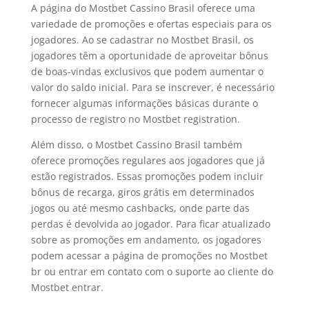
A página do Mostbet Cassino Brasil oferece uma
variedade de promoções e ofertas especiais para os
jogadores. Ao se cadastrar no Mostbet Brasil, os
jogadores têm a oportunidade de aproveitar bônus
de boas-vindas exclusivos que podem aumentar o
valor do saldo inicial. Para se inscrever, é necessário
fornecer algumas informações básicas durante o
processo de registro no Mostbet registration.
Além disso, o Mostbet Cassino Brasil também
oferece promoções regulares aos jogadores que já
estão registrados. Essas promoções podem incluir
bônus de recarga, giros grátis em determinados
jogos ou até mesmo cashbacks, onde parte das
perdas é devolvida ao jogador. Para ficar atualizado
sobre as promoções em andamento, os jogadores
podem acessar a página de promoções no Mostbet
br ou entrar em contato com o suporte ao cliente do
Mostbet entrar.