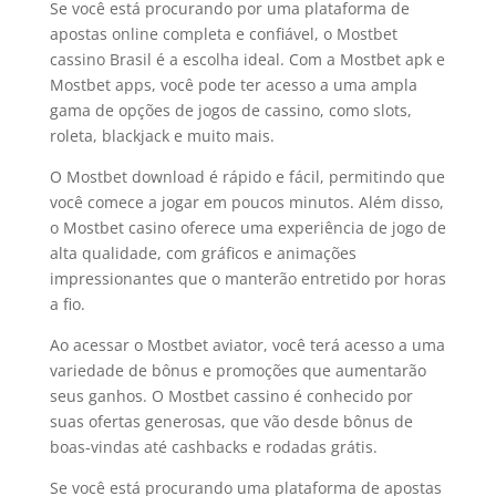
Se você está procurando por uma plataforma de
apostas online completa e confiável, o Mostbet
cassino Brasil é a escolha ideal. Com a Mostbet apk e
Mostbet apps, você pode ter acesso a uma ampla
gama de opções de jogos de cassino, como slots,
roleta, blackjack e muito mais.
O Mostbet download é rápido e fácil, permitindo que
você comece a jogar em poucos minutos. Além disso,
o Mostbet casino oferece uma experiência de jogo de
alta qualidade, com gráficos e animações
impressionantes que o manterão entretido por horas
a fio.
Ao acessar o Mostbet aviator, você terá acesso a uma
variedade de bônus e promoções que aumentarão
seus ganhos. O Mostbet cassino é conhecido por
suas ofertas generosas, que vão desde bônus de
boas-vindas até cashbacks e rodadas grátis.
Se você está procurando uma plataforma de apostas