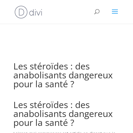
⚠️ Hosting plan for this site has expired.
Renew now
to
avoid service disruption.
Les stéroïdes : des
anabolisants dangereux
pour la santé ?
Les stéroïdes : des
anabolisants dangereux
pour la santé ?