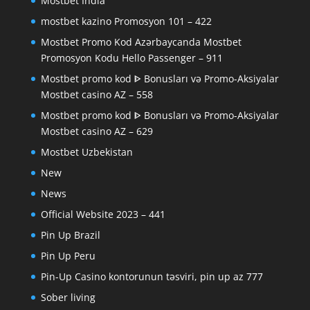
Mostbet India
mostbet kazino Promosyon 101 – 422
Mostbet Promo Kod Azərbaycanda Mostbet
Promosyon Kodu Hello Passenger – 911
Mostbet promo kod ᐈ Bonusları və Promo-Aksiyalar
Mostbet casino AZ – 558
Mostbet promo kod ᐈ Bonusları və Promo-Aksiyalar
Mostbet casino AZ – 629
Mostbet Uzbekistan
New
News
Official Website 2023 – 441
Pin Up Brazil
Pin Up Peru
Pin-Up Casino kontorunun təsviri, pin up az 777
Sober living