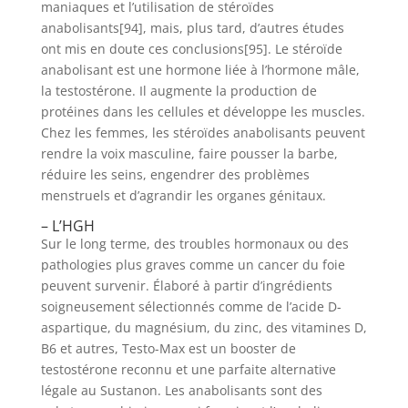
maniaques et l’utilisation de stéroïdes
anabolisants[94], mais, plus tard, d’autres études
ont mis en doute ces conclusions[95]. Le stéroïde
anabolisant est une hormone liée à l’hormone mâle,
la testostérone. Il augmente la production de
protéines dans les cellules et développe les muscles.
Chez les femmes, les stéroïdes anabolisants peuvent
rendre la voix masculine, faire pousser la barbe,
réduire les seins, engendrer des problèmes
menstruels et d’agrandir les organes génitaux.
– L’HGH
Sur le long terme, des troubles hormonaux ou des
pathologies plus graves comme un cancer du foie
peuvent survenir. Élaboré à partir d’ingrédients
soigneusement sélectionnés comme de l’acide D-
aspartique, du magnésium, du zinc, des vitamines D,
B6 et autres, Testo-Max est un booster de
testostérone reconnu et une parfaite alternative
légale au Sustanon. Les anabolisants sont des