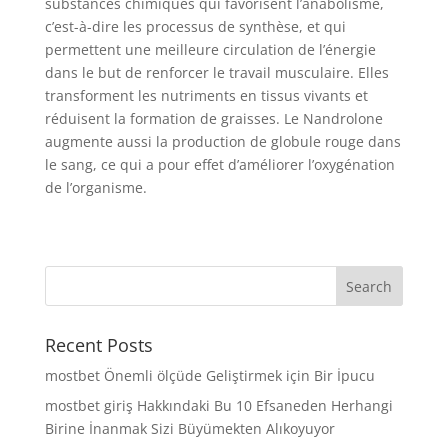
substances chimiques qui favorisent l’anabolisme,
c’est-à-dire les processus de synthèse, et qui
permettent une meilleure circulation de l’énergie
dans le but de renforcer le travail musculaire. Elles
transforment les nutriments en tissus vivants et
réduisent la formation de graisses. Le Nandrolone
augmente aussi la production de globule rouge dans
le sang, ce qui a pour effet d’améliorer l’oxygénation
de l’organisme.
Recent Posts
mostbet Önemli ölçüde Geliştirmek için Bir İpucu
mostbet giriş Hakkındaki Bu 10 Efsaneden Herhangi
Birine İnanmak Sizi Büyümekten Alıkoyuyor