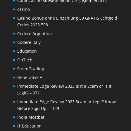
Canlı Casino Sitesine Mobil Giriş İşlemleri 417
casino
Casino Bonus ohne Einzahlung 59 GRATIS Echtgeld
Codes 2023 598
Codere Argentina
Codere Italy
Education
FinTech
Forex Trading
Generative AI
Immediate Edge Review 2023 Is It a Scam or Is It
Legit? – 971
Immediate Edge Review 2023 Scam or Legit? Know
Before Sign Up! – 129
India Mostbet
IT Education