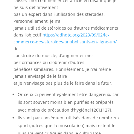
Laissez-moi commencer cet article en disant que je
ne suis définitivement
pas un expert dans l’utilisation des stéroïdes.
Personnellement, je n’ai
jamais utilisé de stéroïdes ou d’autres médicaments
dans l’objectif
https://adhdtc.org/2023/09/02/le-
commerce-des-steroides-anabolisants-en-ligne-un/
de
construire du muscle, d’augmenter mes
performances ou d’obtenir d’autres
bénéfices similaires. Honnêtement, je n’ai même
jamais envisagé de le faire
et je n’envisage pas plus de le faire dans le futur.
Or ceux-ci peuvent également être dangereux, car
ils sont souvent moins bien purifiés et préparés
avec moins de précaution d’hygiène[126],[127].
Ils sont par conséquent utilisés dans de nombreux
sport (autres que la musculation) mais restent le
plus souvent critiqués dans le culturisme.