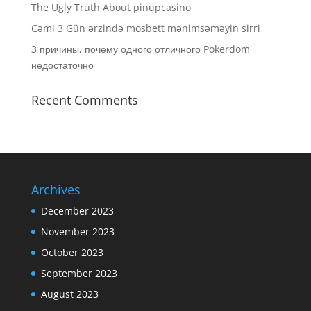
The Ugly Truth About pinupcasino
Cəmi 3 Gün ərzində mosbett mənimsəməyin sirri
3 причины, почему одного отличного Pokerdom
недостаточно
Recent Comments
Archives
December 2023
November 2023
October 2023
September 2023
August 2023