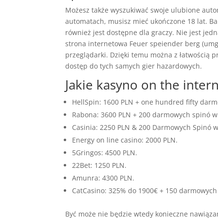
Możesz także wyszukiwać swoje ulubione auto
automatach, musisz mieć ukończone 18 lat. Bar
również jest dostępne dla graczy. Nie jest je
strona internetowa Feuer speiender berg (umg
przeglądarki. Dzięki temu można z łatwością 
dostęp do tych samych gier hazardowych.
Jakie kasyno on the inter
HellSpin: 1600 PLN + one hundred fifty dar
Rabona: 3600 PLN + 200 darmowych spinó w
Casinia: 2250 PLN & 200 Darmowych Spinó w
Energy on line casino: 2000 PLN.
5Gringos: 4500 PLN.
22Bet: 1250 PLN.
Amunra: 4300 PLN.
CatCasino: 325% do 1900€ + 150 darmowych 
Być może nie będzie wtedy konieczne nawiązan