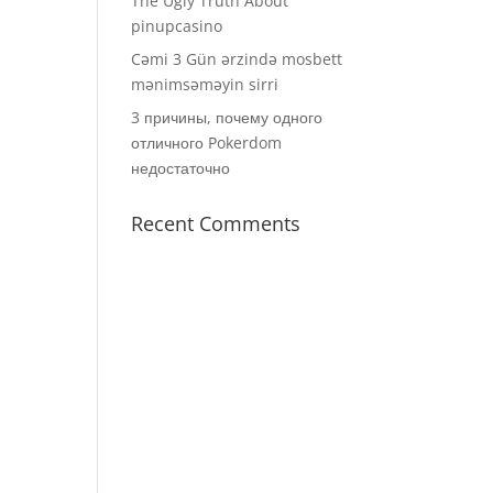
The Ugly Truth About
pinupcasino
Cəmi 3 Gün ərzində mosbett
mənimsəməyin sirri
3 причины, почему одного
отличного Pokerdom
недостаточно
Recent Comments