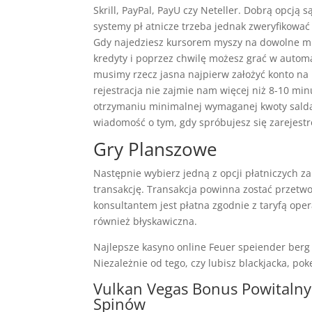
Skrill, PayPal, PayU czy Neteller. Dobrą opcj
systemy pł atnicze trzeba jednak zweryfikować
Gdy najedziesz kursorem myszy na dowolne mie
kredyty i poprzez chwilę możesz grać w autom
musimy rzecz jasna najpierw założyć konto na pl
rejestracja nie zajmie nam więcej niż 8-10 m
otrzymaniu minimalnej wymaganej kwoty salda. 
wiadomość o tym, gdy spróbujesz się zarejest
Gry Planszowe
Następnie wybierz jedną z opcji płatniczych z
transakcję. Transakcja powinna zostać przetw
konsultantem jest płatna zgodnie z taryfą op
również błyskawiczna.
Najlepsze kasyno online Feuer speiender berg (
Niezależnie od tego, czy lubisz blackjacka, po
Vulkan Vegas Bonus Powitaln
Spinów