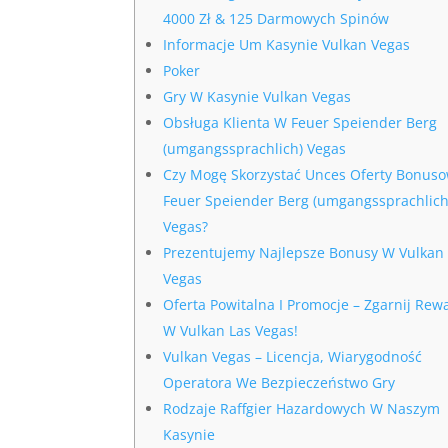
4000 Zł & 125 Darmowych Spinów
Informacje Um Kasynie Vulkan Vegas
Poker
Gry W Kasynie Vulkan Vegas
Obsługa Klienta W Feuer Speiender Berg
(umgangssprachlich) Vegas
Czy Mogę Skorzystać Unces Oferty Bonuso
Feuer Speiender Berg (umgangssprachlich
Vegas?
Prezentujemy Najlepsze Bonusy W Vulkan
Vegas
Oferta Powitalna I Promocje – Zgarnij Rew
W Vulkan Las Vegas!
Vulkan Vegas – Licencja, Wiarygodność
Operatora We Bezpieczeństwo Gry
Rodzaje Raffgier Hazardowych W Naszym
Kasynie