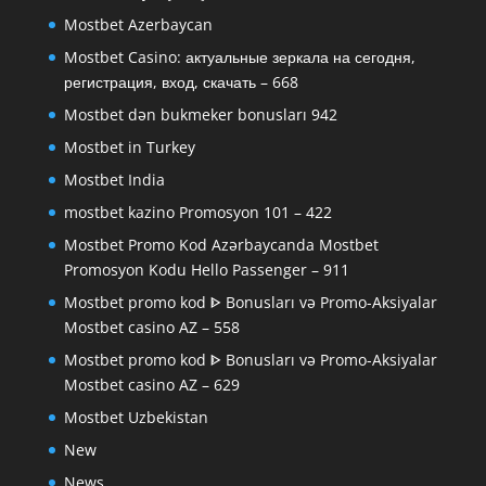
Mostbet Azerbaycan
Mostbet Casino: актуальные зеркала на сегодня,
регистрация, вход, скачать – 668
Mostbet dən bukmeker bonusları 942
Mostbet in Turkey
Mostbet India
mostbet kazino Promosyon 101 – 422
Mostbet Promo Kod Azərbaycanda Mostbet
Promosyon Kodu Hello Passenger – 911
Mostbet promo kod ᐈ Bonusları və Promo-Aksiyalar
Mostbet casino AZ – 558
Mostbet promo kod ᐈ Bonusları və Promo-Aksiyalar
Mostbet casino AZ – 629
Mostbet Uzbekistan
New
News