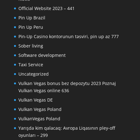
Official Website 2023 – 441
Pin Up Brazil
Pin Up Peru
Pin-Up Casino kontorunun təsviri, pin up az 777
Sober living
Software development
Taxi Service
Uncategorized
Vulkan Vegas bonus bez depozytu 2023 Poznaj
Vulkan Vegas online 636
Vulkan Vegas DE
Vulkan Vegas Poland
VulkanVegas Poland
Yarışda kim qalacaq: Avropa Liqasının pley-off
oyunları – 299