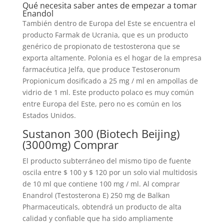
Qué necesita saber antes de empezar a tomar
Enandol
También dentro de Europa del Este se encuentra el
producto Farmak de Ucrania, que es un producto
genérico de propionato de testosterona que se
exporta altamente. Polonia es el hogar de la empresa
farmacéutica Jelfa, que produce Testoseronum
Propionicum dosificado a 25 mg / ml en ampollas de
vidrio de 1 ml. Este producto polaco es muy común
entre Europa del Este, pero no es común en los
Estados Unidos.
Sustanon 300 (Biotech Beijing)
(3000mg) Comprar
El producto subterráneo del mismo tipo de fuente
oscila entre $ 100 y $ 120 por un solo vial multidosis
de 10 ml que contiene 100 mg / ml. Al comprar
Enandrol (Testosterona E) 250 mg de Balkan
Pharmaceuticals, obtendrá un producto de alta
calidad y confiable que ha sido ampliamente