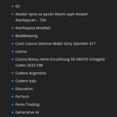
69
Aviator oyna və qazan Rəsmi sayti Aviator
Azerbaycan – 724
Azerbajany Mostbet
Bookkeeping
Canlı Casino Sitesine Mobil Giriş İşlemleri 417
casino
Casino Bonus ohne Einzahlung 59 GRATIS Echtgeld
Codes 2023 598
Codere Argentina
Codere Italy
Education
FinTech
Forex Trading
Generative AI