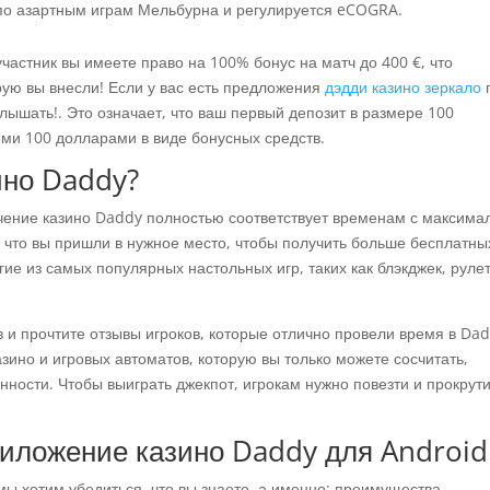
по азартным играм Мельбурна и регулируется eCOGRA.
участник вы имеете право на 100% бонус на матч до 400 €, что
орую вы внесли! Если у вас есть предложения
дэдди казино зеркало
ышать!. Это означает, что ваш первый депозит в размере 100
и 100 долларами в виде бонусных средств.
ино Daddy?
ение казино Daddy полностью соответствует временам с максима
 что вы пришли в нужное место, чтобы получить больше бесплатны
е из самых популярных настольных игр, таких как блэкджек, рулет
 и прочтите отзывы игроков, которые отлично провели время в Dad
ино и игровых автоматов, которую вы только можете сосчитать,
нности. Чтобы выиграть джекпот, игрокам нужно повезти и прокрут
риложение казино Daddy для Android
мы хотим убедиться, что вы знаете, а именно: преимущества