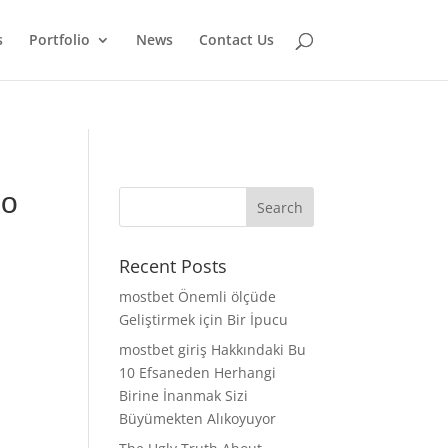
isruption.
s
Portfolio
News
Contact Us
но
Recent Posts
mostbet Önemli ölçüde
Geliştirmek için Bir İpucu
mostbet giriş Hakkındaki Bu
10 Efsaneden Herhangi
Birine İnanmak Sizi
Büyümekten Alıkoyuyor