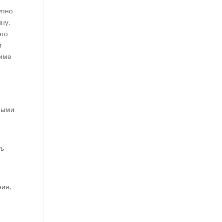
упно
йну.
его
и
жиме
нными
ть
ния,