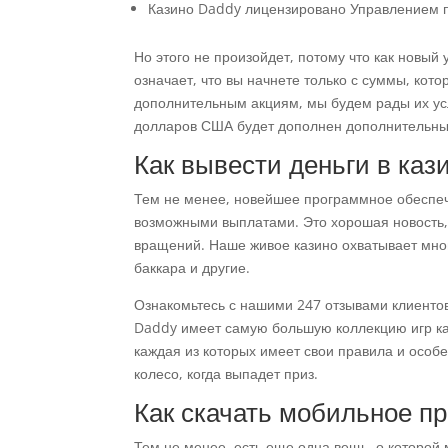
Казино Daddy лицензировано Управлением 
Но этого не произойдет, потому что как новый 
означает, что вы начнете только с суммы, кот
дополнительным акциям, мы будем рады их усл
долларов США будет дополнен дополнительным
Как вывести деньги в каз
Тем не менее, новейшее программное обеспеч
возможными выплатами. Это хорошая новость,
вращений. Наше живое казино охватывает многи
баккара и другие.
Ознакомьтесь с нашими 247 отзывами клиентов
Daddy имеет самую большую коллекцию игр каз
каждая из которых имеет свои правила и особе
колесо, когда выпадет приз.
Как скачать мобильное п
Тем не менее, есть еще одна вещь, о которой 