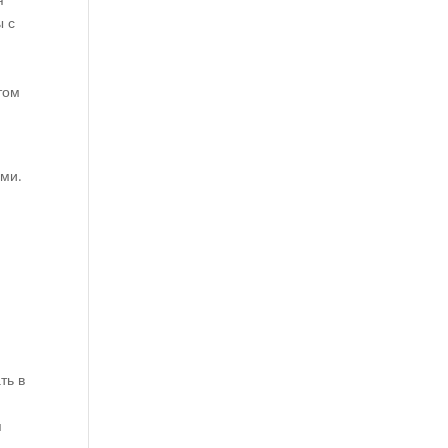
ы с
том
ами.
ть в
я