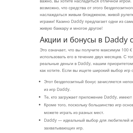
важно, вы хотите насладиться отличной игрой.
возможно, что средства от этого бездепозитно
наслаждаться живым блэкджеком, живой рулет
играми! Казино Daddy предлагает одни из сам
живую баккару и многое другое!
Aкции и бoнуcы в Daddy
Это означает, что вы получите максимум 100 €
использовать его в течение двух месяцев. С т
реальные деньги в Daddy, нашим приоритетом я
как хотите. Если вы ищете широкий выбор игр 
Этот бездепозитный бонус зачисляется непо
из игр Daddy.
Те, кто загружает приложение Daddy, имеют
Кроме того, поскольку большинство игр осн
можете играть из разных мест.
Daddy — идеальный выбор для любителей и
захватывающих игр.