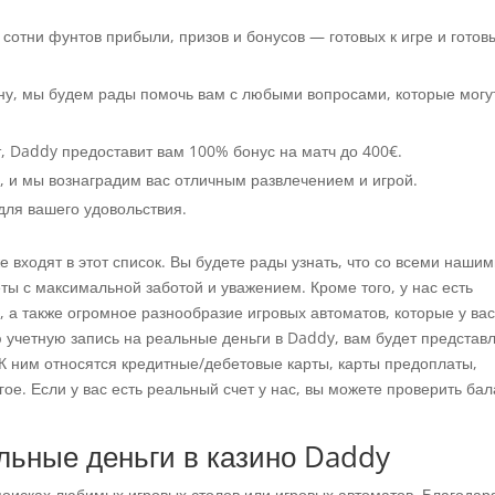
 сотни фунтов прибыли, призов и бонусов — готовых к игре и готов
ну, мы будем рады помочь вам с любыми вопросами, которые могу
т, Daddy предоставит вам 100% бонус на матч до 400€.
ы, и мы вознаградим вас отличным развлечением и игрой.
для вашего удовольствия.
е входят в этот список. Вы будете рады узнать, что со всеми наши
ы с максимальной заботой и уважением. Кроме того, у нас есть
 а также огромное разнообразие игровых автоматов, которые у вас
ою учетную запись на реальные деньги в Daddy, вам будет представ
 К ним относятся кредитные/дебетовые карты, карты предоплаты,
ое. Если у вас есть реальный счет у нас, вы можете проверить ба
льные деньги в казино Daddy
поисках любимых игровых столов или игровых автоматов. Благодар