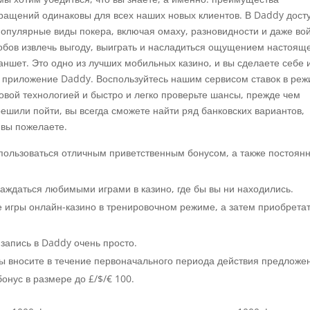
вращений одинаковы для всех наших новых клиентов. В Daddy дост
популярные виды покера, включая омаху, разновидности и даже во
обов извлечь выгоду, выиграть и насладиться ощущением настоящ
аншет. Это одно из лучших мобильных казино, и вы сделаете себе 
в приложение Daddy. Воспользуйтесь нашим сервисом ставок в ре
овой технологией и быстро и легко проверьте шансы, прежде чем
решили пойти, вы всегда сможете найти ряд банковских вариантов,
 вы пожелаете.
оспользоваться отличным приветственным бонусом, а также постоя
лаждаться любимыми играми в казино, где бы вы ни находились.
 игры онлайн-казино в тренировочном режиме, а затем приобрета
запись в Daddy очень просто.
 вы вносите в течение первоначального периода действия предложе
онус в размере до £/$/€ 100.