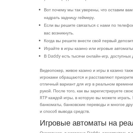
Вот почему мы так уверены, что оставим вам
надрать задницу геймеру.
Если вы решите связаться с нами по телефо
вас возникнуть.
Когда вы решите внести свой первый депози
Играйте в игры казино или игровые автомат
В Daddy есть тысячи онлайн-игр, доступных 
Видеопокер, живое казино и игры в казино такж
игроками обращаются и расставляют приоритет
отличный вариант для игр в реальном времени,
рукой. После того, как вы зарегистрируете св
RTP каждой игры, в которую вы можете играть.
банкоматы, банковские переводы и многое друг
и способ вывода средств.
Игровые автоматы на реа
Оказавшись в магазине Daddy, осмотритесь в 