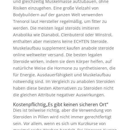
und gleichzeitig Muskelmasse aufzubauen, ohne
Risiken einzugehen. Eine große Vielzahl von
Bodybuildern auf der ganzen Welt verwenden
Trenorol laut Hersteller regelmäßig, um fitter zu
werden. Die meisten legal steroids imitieren
Anabolika wie Dianabol, Clenbuterol oder Winstrol,
enthalten aber meistens keine ECHTEN Steroide.
Muskelaufbau supplement kaufen anabole steroide
online weltweiter versand. Die besten legalen
Steroide wirken, indem sie dem Körper helfen, auf
natürliche Weise die Hormone zu synthetisieren, die
für Energie, Ausdauerfähigkeit und Muskelaufbau
notwendig sind. Im Vergleich zu anabolen Steroiden
haben diese besten Alternativen zu Steroiden nicht
die gleichen Attribute negativer Auswirkungen.
Kostenpflichtig „Es gibt keinen sicheren Ort“
Dies ist teilweise richtig, aber die Verwendung von
Steroiden in Pillen wird nicht immer gerechtfertigt
sein. Vor allem, wenn es sich um Kurzkurse von