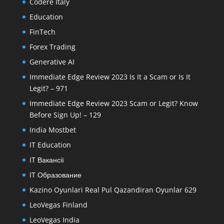
Codere Italy
Education
FinTech
Forex Trading
Generative AI
Immediate Edge Review 2023 Is It a Scam or Is It
Legit? – 971
Immediate Edge Review 2023 Scam or Legit? Know
Before Sign Up! – 129
India Mostbet
IT Education
IT Вакансії
IT Образование
Kazino Oyunlari Real Pul Qazandiran Oyunlar 629
LeoVegas Finland
LeoVegas India