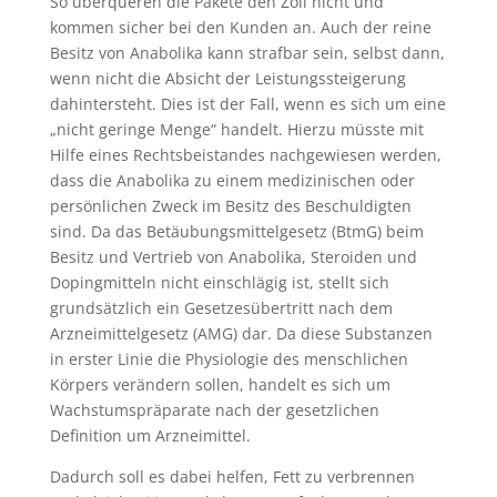
So überqueren die Pakete den Zoll nicht und
kommen sicher bei den Kunden an. Auch der reine
Besitz von Anabolika kann strafbar sein, selbst dann,
wenn nicht die Absicht der Leistungssteigerung
dahintersteht. Dies ist der Fall, wenn es sich um eine
„nicht geringe Menge“ handelt. Hierzu müsste mit
Hilfe eines Rechtsbeistandes nachgewiesen werden,
dass die Anabolika zu einem medizinischen oder
persönlichen Zweck im Besitz des Beschuldigten
sind. Da das Betäubungsmittelgesetz (BtmG) beim
Besitz und Vertrieb von Anabolika, Steroiden und
Dopingmitteln nicht einschlägig ist, stellt sich
grundsätzlich ein Gesetzesübertritt nach dem
Arzneimittelgesetz (AMG) dar. Da diese Substanzen
in erster Linie die Physiologie des menschlichen
Körpers verändern sollen, handelt es sich um
Wachstumspräparate nach der gesetzlichen
Definition um Arzneimittel.
Dadurch soll es dabei helfen, Fett zu verbrennen