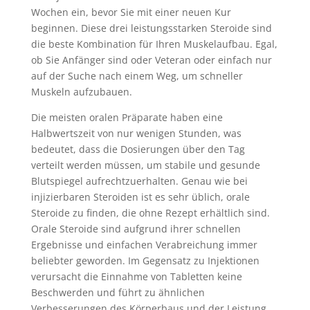
Wochen ein, bevor Sie mit einer neuen Kur
beginnen. Diese drei leistungsstarken Steroide sind
die beste Kombination für Ihren Muskelaufbau. Egal,
ob Sie Anfänger sind oder Veteran oder einfach nur
auf der Suche nach einem Weg, um schneller
Muskeln aufzubauen.
Die meisten oralen Präparate haben eine
Halbwertszeit von nur wenigen Stunden, was
bedeutet, dass die Dosierungen über den Tag
verteilt werden müssen, um stabile und gesunde
Blutspiegel aufrechtzuerhalten. Genau wie bei
injizierbaren Steroiden ist es sehr üblich, orale
Steroide zu finden, die ohne Rezept erhältlich sind.
Orale Steroide sind aufgrund ihrer schnellen
Ergebnisse und einfachen Verabreichung immer
beliebter geworden. Im Gegensatz zu Injektionen
verursacht die Einnahme von Tabletten keine
Beschwerden und führt zu ähnlichen
Verbesserungen des Körperbaus und der Leistung.