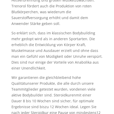
Fettverbrennung und großen Muskelzuwächsen.
Trenorol fördert auch die Produktion von roten
Blutkörperchen, was wiederum die
Sauerstoffversorgung erhöht und damit dem
Anwender Stärke geben soll.
So erklärt sich, dass im klassischen Bodybuilding
mehr gedopt wird als in anderen Sportarten. Die
erheblich die Entwicklung von Körper Kraft,
Muskelmasse und Ausdauer erzielt und ohne dass
man ein Gefühl von Müdigkeit oder Unruhe verspürt.
Dies sind nur einige der Vorteile von Anabolika aus
einer Unendlichkeit.
Wir garantieren die gleichbleibend hohe
Qualitätunserer Produkte, die alle durch unsere
Teammitglieder getestet wurden, vondenen viele
aktive Bodybuilder sind. Steroidkurenmit einer
Dauer 8 bis 10 Wochen sind sicher, für optimale
Ergebnisse sind biszu 12 Wochen ideal. Legen Sie
nach jeder Steroidkur eine Pause von mindestens12