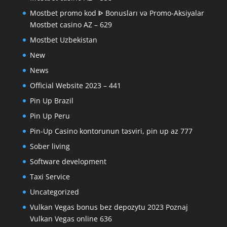
Mostbet promo kod ᐈ Bonusları və Promo-Aksiyalar
Mostbet casino AZ – 629
Mostbet Uzbekistan
New
News
Official Website 2023 – 441
Pin Up Brazil
Pin Up Peru
Pin-Up Casino kontorunun təsviri, pin up az 777
Sober living
Software development
Taxi Service
Uncategorized
Vulkan Vegas bonus bez depozytu 2023 Poznaj
Vulkan Vegas online 636