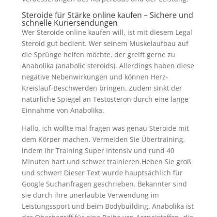
Steroide für Stärke online kaufen – Sichere und
schnelle Kuriersendungen
Wer Steroide online kaufen will, ist mit diesem Legal
Steroid gut bedient. Wer seinem Muskelaufbau auf
die Sprünge helfen möchte, der greift gerne zu
Anabolika (anabolic steroids). Allerdings haben diese
negative Nebenwirkungen und können Herz-
Kreislauf-Beschwerden bringen. Zudem sinkt der
natürliche Spiegel an Testosteron durch eine lange
Einnahme von Anabolika.
Hallo, ich wollte mal fragen was genau Steroide mit
dem Körper machen. Vermeiden Sie Übertraining,
indem Ihr Training Super intensiv und rund 40
Minuten hart und schwer trainieren.Heben Sie groß
und schwer! Dieser Text wurde hauptsächlich für
Google Suchanfragen geschrieben. Bekannter sind
sie durch ihre unerlaubte Verwendung im
Leistungssport und beim Bodybuilding. Anabolika ist