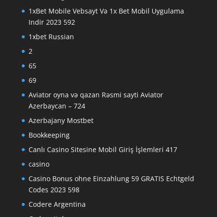
1xBet Mobile Vebsayt Və 1x Bet Mobil Uygulama
Indir 2023 592
1xbet Russian
2
65
69
Aviator oyna və qazan Rəsmi sayti Aviator
Azerbaycan – 724
Azerbajany Mostbet
Bookkeeping
Canlı Casino Sitesine Mobil Giriş İşlemleri 417
casino
Casino Bonus ohne Einzahlung 59 GRATIS Echtgeld
Codes 2023 598
Codere Argentina