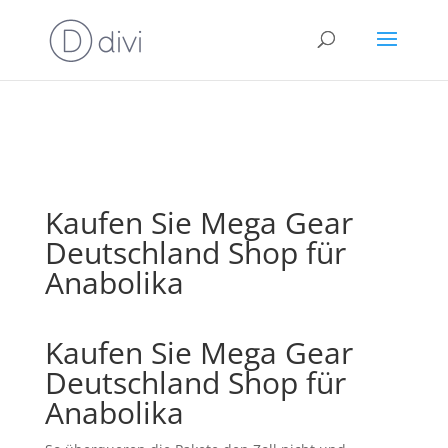
⚠️ Hosting plan for this site has expired.
Renew now
to
avoid service disruption.
Kaufen Sie Mega Gear
Deutschland Shop für
Anabolika
Kaufen Sie Mega Gear
Deutschland Shop für
Anabolika